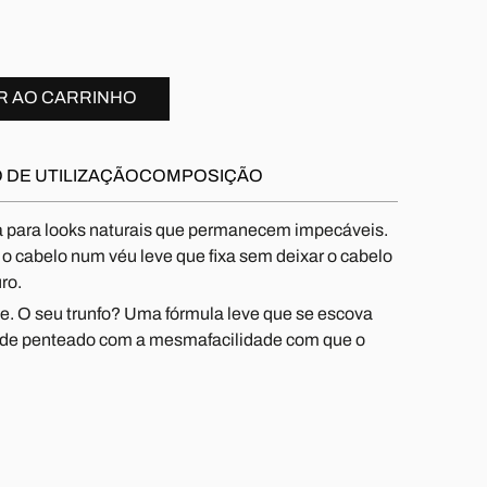
R AO CARRINHO
 DE UTILIZAÇÃO
COMPOSIÇÃO
ta para looks naturais que permanecem impecáveis.
e o cabelo num véu leve que fixa sem deixar o cabelo
ro.
nte. O seu trunfo? Uma fórmula leve que se escova
r de penteado com a mesmafacilidade com que o