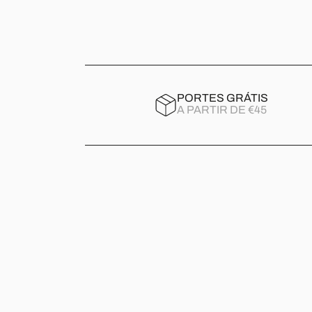
PORTES GRÁTIS
A PARTIR DE €45